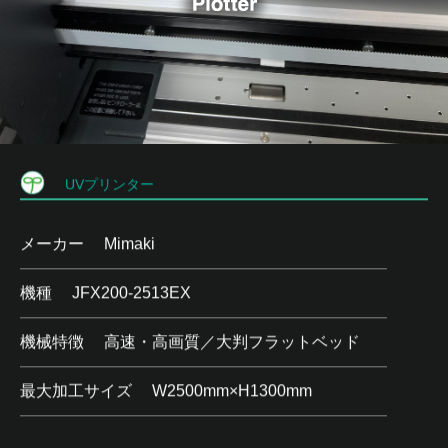
UVプリンター
メーカー
Mimaki
機種
JFX200-2513EX
機械特徴
高速・高画質／大判フラットベッド
最大加工サイズ
W2500mm×H1300mm