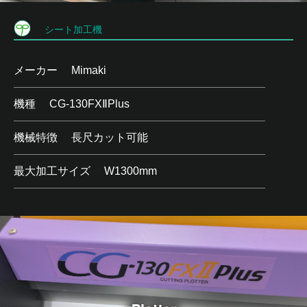
シート加工機
メーカー
Mimaki
機種
CG-130FXⅡPlus
機械特徴
長尺カット可能
最大加工サイズ
W1300mm