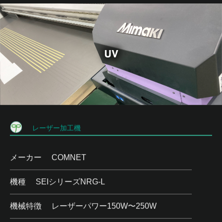
レーザー加工機
メーカー
COMNET
機種
SEIシリーズNRG-L
機械特徴
レーザーパワー150W〜250W